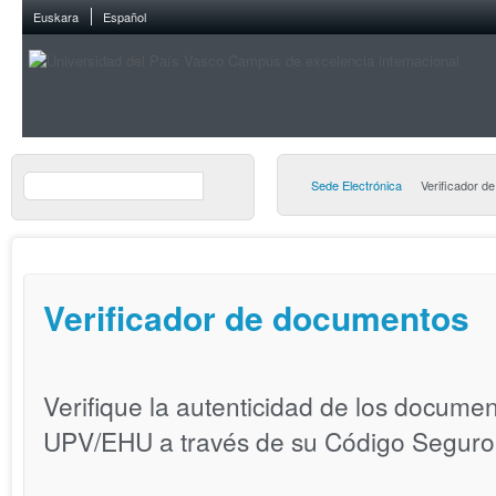
Euskara
Español
Sede Electrónica
Verificador d
Verificador de documentos
Verifique la autenticidad de los documen
UPV/EHU a través de su Código Seguro 