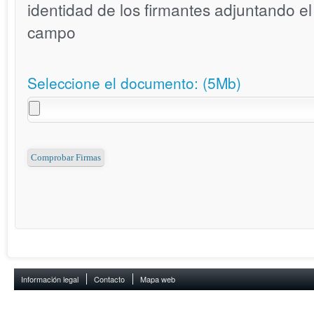
identidad de los firmantes adjuntando e
campo
Seleccione el documento: (5Mb)
Información legal
Contacto
Mapa web